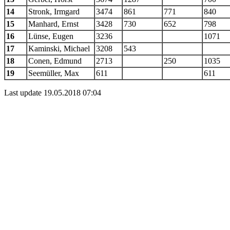
14
Stronk, Irmgard
3474
861
771
840
15
Manhard, Ernst
3428
730
652
798
16
Lünse, Eugen
3236
1071
17
Kaminski, Michael
3208
543
18
Conen, Edmund
2713
250
1035
19
Seemüller, Max
611
611
Last update 19.05.2018 07:04