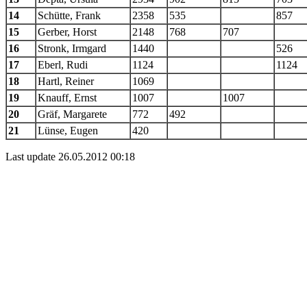
14
Schütte, Frank
2358
535
857
15
Gerber, Horst
2148
768
707
16
Stronk, Irmgard
1440
526
17
Eberl, Rudi
1124
1124
18
Hartl, Reiner
1069
19
Knauff, Ernst
1007
1007
20
Gräf, Margarete
772
492
21
Lünse, Eugen
420
Last update 26.05.2012 00:18