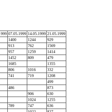
1999
07.05.1999
14.05.1999
21.05.1999
1400
1244
929
913
762
1569
957
1259
1414
1452
809
479
1685
1355
806
1016
332
741
719
1208
499
486
873
906
630
1024
1255
789
747
636
1022
827