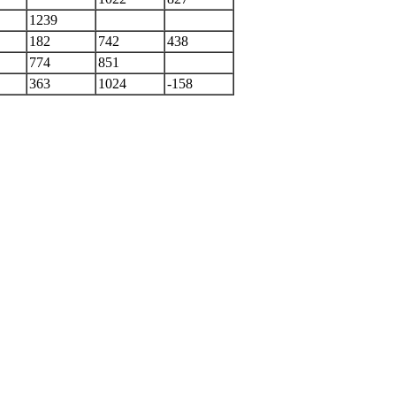
1239
182
742
438
774
851
363
1024
-158