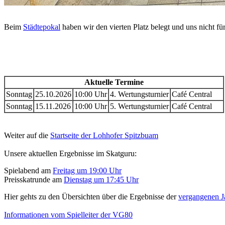
Beim
Städtepokal
haben wir den vierten Platz belegt und uns nicht für
Aktuelle Termine
Sonntag
25.10.2026
10:00 Uhr
4. Wertungsturnier
Café Central
Sonntag
15.11.2026
10:00 Uhr
5. Wertungsturnier
Café Central
Weiter auf die
Startseite der Lohhofer Spitzbuam
Unsere aktuellen Ergebnisse im Skatguru:
Spielabend am
Freitag um 19:00 Uhr
Preisskatrunde am
Dienstag um 17:45 Uhr
Hier gehts zu den Übersichten über die Ergebnisse der
vergangenen J
Informationen vom Spielleiter der VG80