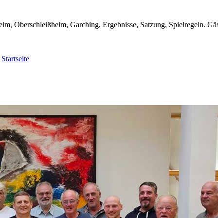
im, Oberschleißheim, Garching, Ergebnisse, Satzung, Spielregeln. Gäs
e
Startseite