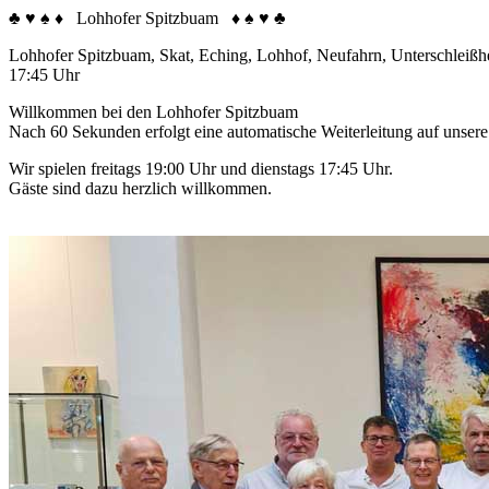
♣
♥
♠
♦
Lohhofer Spitzbuam
♦
♠
♥
♣
Lohhofer Spitzbuam, Skat, Eching, Lohhof, Neufahrn, Unterschleißhe
17:45 Uhr
Willkommen bei den Lohhofer Spitzbuam
Nach 60 Sekunden erfolgt eine automatische Weiterleitung auf unser
Wir spielen freitags 19:00 Uhr und dienstags 17:45 Uhr.
Gäste sind dazu herzlich willkommen.